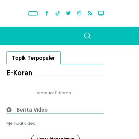
Topik Terpopuler
E-Koran
Memuat E-Koran...
Berita Video
Memuat video...
Lihat Video Lainnya