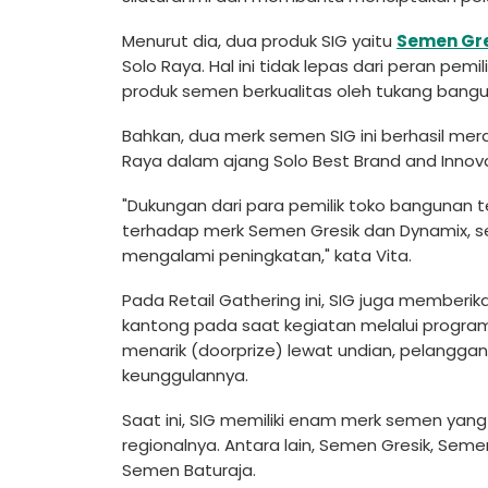
Menurut dia, dua produk SIG yaitu
Semen Gre
Solo Raya. Hal ini tidak lepas dari peran pe
produk semen berkualitas oleh tukang bangu
Bahkan, dua merk semen SIG ini berhasil mer
Raya dalam ajang Solo Best Brand and Innova
"Dukungan dari para pemilik toko banguna
terhadap merk Semen Gresik dan Dynamix, se
mengalami peningkatan," kata Vita.
Pada Retail Gathering ini, SIG juga member
kantong pada saat kegiatan melalui program
menarik (doorprize) lewat undian, pelangga
keunggulannya.
Saat ini, SIG memiliki enam merk semen yan
regionalnya. Antara lain, Semen Gresik, Se
Semen Baturaja.