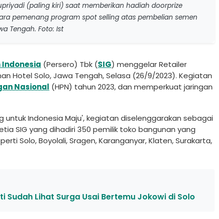
riyadi (paling kiri) saat memberikan hadiah doorprize
para pemenang program spot selling atas pembelian semen
a Tengah. Foto: Ist
 Indonesia
(Persero) Tbk (
SIG
) menggelar Retailer
an Hotel Solo, Jawa Tengah, Selasa (26/9/2023). Kegiatan
gan Nasional
(HPN) tahun 2023, dan memperkuat jaringan
untuk Indonesia Maju', kegiatan diselenggarakan sebagai
tia SIG yang dihadiri 350 pemilik toko bangunan yang
erti Solo, Boyolali, Sragen, Karanganyar, Klaten, Surakarta,
 Sudah Lihat Surga Usai Bertemu Jokowi di Solo