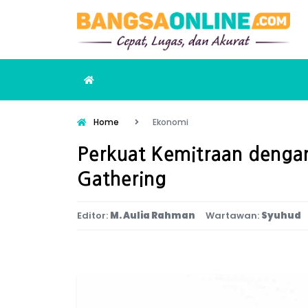
Home
Ekonomi
Perkuat Kemitraan dengan
Gathering
Editor:
M. Aulia Rahman
Wartawan:
Syuhud