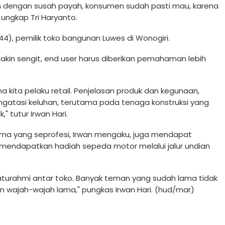
kan dengan susah payah, konsumen sudah pasti mau, karena
 ungkap Tri Haryanto.
4), pemilik toko bangunan Luwes di Wonogiri.
akin sengit, end user harus diberikan pemahaman lebih
 kita pelaku retail. Penjelasan produk dan kegunaan,
gatasi keluhan, terutama pada tenaga konstruksi yang
" tutur Irwan Hari.
ama yang seprofesi, Irwan mengaku, juga mendapat
a mendapatkan hadiah sepeda motor melalui jalur undian
laturahmi antar toko. Banyak teman yang sudah lama tidak
 wajah-wajah lama," pungkas Irwan Hari. (hud/mar)