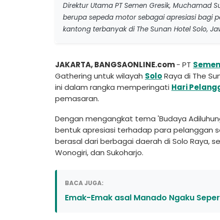
Direktur Utama PT Semen Gresik, Muchamad Sup
berupa sepeda motor sebagai apresiasi bagi 
kantong terbanyak di The Sunan Hotel Solo, Jaw
JAKARTA, BANGSAONLINE.com
- PT
Semen
Gathering untuk wilayah
Solo
Raya di The Sun
ini dalam rangka memperingati
Hari Pelang
pemasaran.
Dengan mengangkat tema 'Budaya Adiluhung 
bentuk apresiasi terhadap para pelanggan se
berasal dari berbagai daerah di Solo Raya, sep
Wonogiri, dan Sukoharjo.
BACA JUGA:
Emak-Emak asal Manado Ngaku Seperti