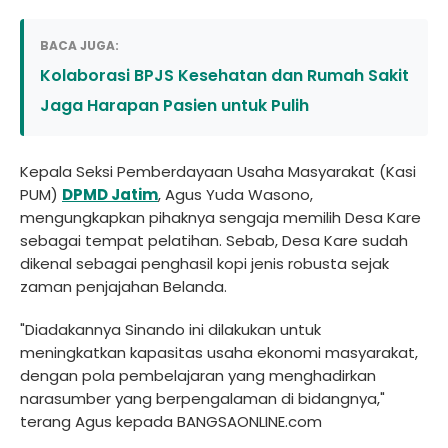
BACA JUGA:
Kolaborasi BPJS Kesehatan dan Rumah Sakit
Jaga Harapan Pasien untuk Pulih
Kepala Seksi Pemberdayaan Usaha Masyarakat (Kasi
PUM)
DPMD Jatim
, Agus Yuda Wasono,
mengungkapkan pihaknya sengaja memilih Desa Kare
sebagai tempat pelatihan. Sebab, Desa Kare sudah
dikenal sebagai penghasil kopi jenis robusta sejak
zaman penjajahan Belanda.
"Diadakannya Sinando ini dilakukan untuk
meningkatkan kapasitas usaha ekonomi masyarakat,
dengan pola pembelajaran yang menghadirkan
narasumber yang berpengalaman di bidangnya,"
terang Agus kepada BANGSAONLINE.com