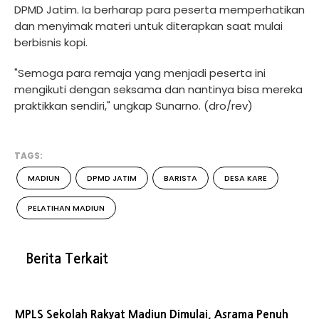
DPMD Jatim. Ia berharap para peserta memperhatikan
dan menyimak materi untuk diterapkan saat mulai
berbisnis kopi.
"Semoga para remaja yang menjadi peserta ini
mengikuti dengan seksama dan nantinya bisa mereka
praktikkan sendiri," ungkap Sunarno. (dro/rev)
TAGS:
MADIUN
DPMD JATIM
BARISTA
DESA KARE
PELATIHAN MADIUN
Berita Terkait
MPLS Sekolah Rakyat Madiun Dimulai, Asrama Penuh