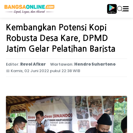
Home
Jawa Timur
Kembangkan Potensi Kopi
Robusta Desa Kare, DPMD
Jatim Gelar Pelatihan Barista
Editor:
Revol Afkar
Wartawan:
Hendro Suhartono
📅
Kamis, 02 Juni 2022 pukul 22:38 WIB